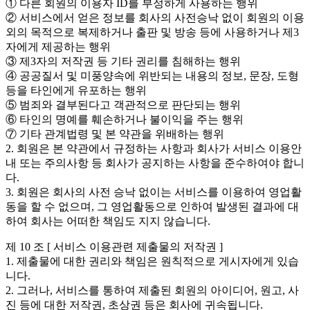
① 다른 회원의 이용자 ID를 부정하게 사용하는 행위
② 서비스에서 얻은 정보를 회사의 사전승낙 없이 회원의 이용
외의 목적으로 복제하거나 출판 및 방송 등에 사용하거나 제3
자에게 제공하는 행위
③ 제3자의 저작권 등 기타 권리를 침해하는 행위
④ 공공질서 및 미풍양속에 위반되는 내용의 정보, 문장, 도형
등을 타인에게 유포하는 행위
⑤ 범죄와 결부된다고 객관적으로 판단되는 행위
⑥ 타인의 명예를 훼손하거나 불이익을 주는 행위
⑦ 기타 관계법령 및 본 약관을 위배하는 행위
2. 회원은 본 약관에서 규정하는 사항과 회사가 서비스 이용안
내 또는 주의사항 등 회사가 공지하는 사항을 준수하여야 합니
다.
3. 회원은 회사의 사전 승낙 없이는 서비스를 이용하여 영업활
동을 할 수 없으며, 그 영업활동으로 인하여 발생된 결과에 대
하여 회사는 어떠한 책임도 지지 않습니다.
제 10 조 [ 서비스 이용관련 제출물의 저작권 ]
1. 제출물에 대한 권리와 책임은 원칙적으로 게시자에게 있습
니다.
2. 그러나, 서비스를 통하여 제출된 회원의 아이디어, 원고, 사
진 등에 대한 저작권, 초상권 등은 회사에 귀속됩니다.