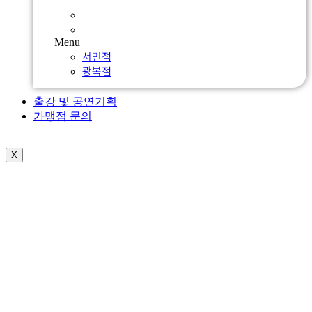
서면점
광복점
Menu
서면점
광복점
출강 및 공연기획
가맹점 문의
X