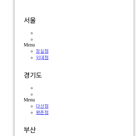
서울
잠실점
외대점
Menu
잠실점
외대점
경기도
다산점
평촌점
Menu
다산점
평촌점
부산