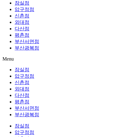
잠실점
압구정점
신촌점
외대점
다산점
평촌점
부산서면점
부산광복점
Menu
잠실점
압구정점
신촌점
외대점
다산점
평촌점
부산서면점
부산광복점
잠실점
압구정점