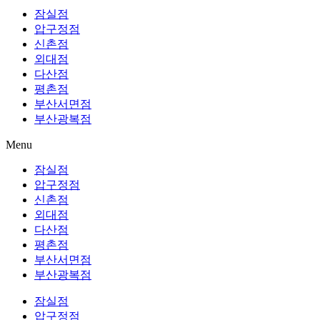
잠실점
압구정점
신촌점
외대점
다산점
평촌점
부산서면점
부산광복점
Menu
잠실점
압구정점
신촌점
외대점
다산점
평촌점
부산서면점
부산광복점
잠실점
압구정점