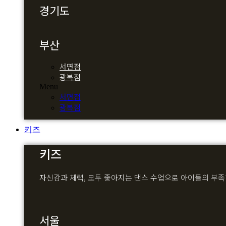
경기도
부산
서면점
광복점
Menu
서면점
광복점
키즈
키즈
자신감과 체력, 모두 좋아지는 댄스 수업으로 아이들의 부
서울