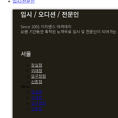
입시/전문인
입시 / 오디션 / 전문인
Since 2001 이지댄스 아카데미
오랜 기간동안 축적된 노하우로 입시 및 전문인이 되어가는
서울
잠실점
외대점
압구정점
신촌점
Menu
잠실점
외대점
압구정점
신촌점