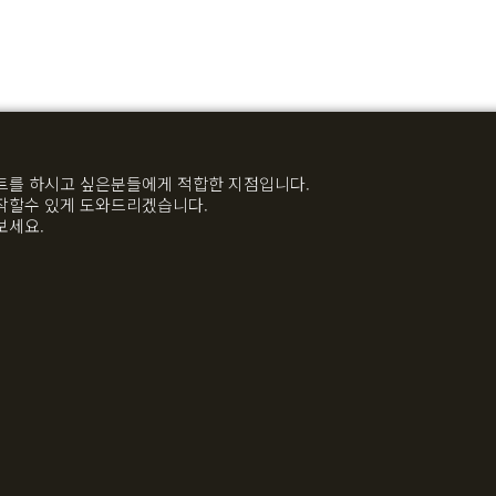
트를 하시고 싶은분들에게 적합한 지점입니다.
작할수 있게 도와드리겠습니다.
보세요.