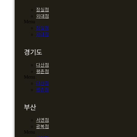
잠실점
외대점
Menu
잠실점
외대점
경기도
다산점
평촌점
Menu
다산점
평촌점
부산
서면점
광복점
Menu