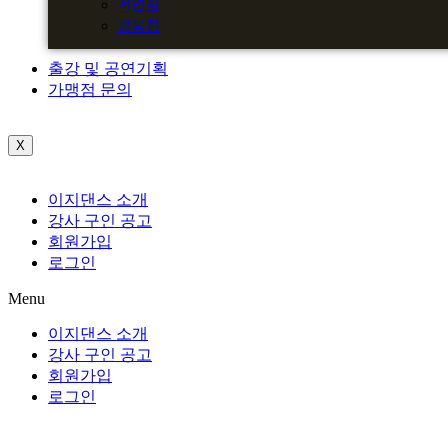
서면점
광복점
출강 및 공연기획
가맹점 문의
X
이지댄스 소개
강사 구인 공고
회원가입
로그인
Menu
이지댄스 소개
강사 구인 공고
회원가입
로그인