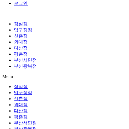
로그인
잠실점
압구정점
신촌점
외대점
다산점
평촌점
부산서면점
부산광복점
Menu
잠실점
압구정점
신촌점
외대점
다산점
평촌점
부산서면점
부산광복점