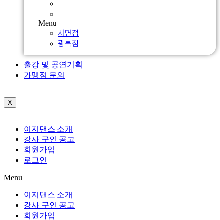
서면점
광복점
Menu
서면점
광복점
출강 및 공연기획
가맹점 문의
X
이지댄스 소개
강사 구인 공고
회원가입
로그인
Menu
이지댄스 소개
강사 구인 공고
회원가입