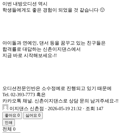
이번 내방오디션 역시
학생들에게도 좋은 경험이 되었을 것 같습니다 🙂
아이돌과 연예인, 댄서 등을 꿈꾸고 있는 친구들은
합격률로 대답하는 신촌이지댄스에서
지금 바로 시작해보세요-!!
오디션전문인반은 소수정예로 진행되고 있기 때문에
Tel. 02-393-7773 혹은
카카오톡 채널. 신촌이지댄스로 상담 문의 남겨주세요-!!
이지댄스 신촌점
· 2026-05-19 21:32 · 조회 147
좋아요
0
싫어요
0
인쇄
전체
0