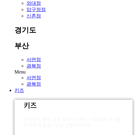
외대점
압구정점
신촌점
경기도
부산
서면점
광복점
Menu
서면점
광복점
키즈
키즈
자신감과 체력, 모두 좋아지는 댄스 수업으로 아이들
의 부족한 운동시간을 만들어주세요.