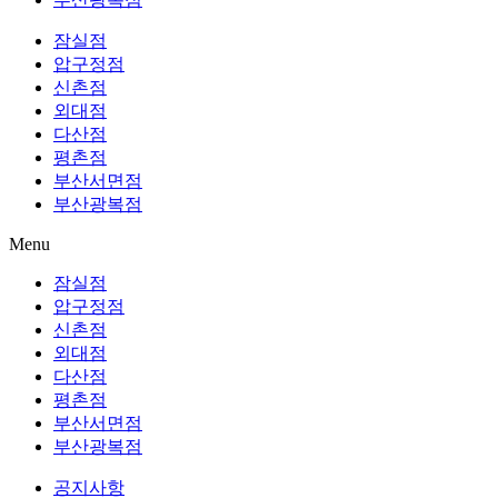
잠실점
압구정점
신촌점
외대점
다산점
평촌점
부산서면점
부산광복점
Menu
잠실점
압구정점
신촌점
외대점
다산점
평촌점
부산서면점
부산광복점
공지사항