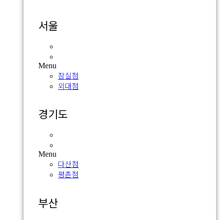
서울
잠실점
외대점
Menu
잠실점
외대점
경기도
다산점
평촌점
Menu
다산점
평촌점
부산