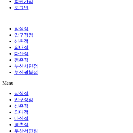
회원가입
로그인
잠실점
압구정점
신촌점
외대점
다산점
평촌점
부산서면점
부산광복점
Menu
잠실점
압구정점
신촌점
외대점
다산점
평촌점
부산서면점