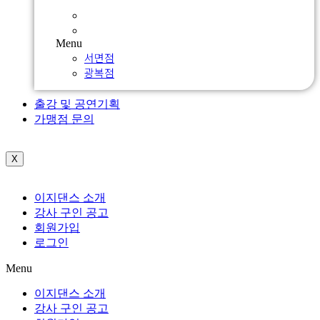
서면점
광복점
Menu
서면점
광복점
출강 및 공연기획
가맹점 문의
X
이지댄스 소개
강사 구인 공고
회원가입
로그인
Menu
이지댄스 소개
강사 구인 공고