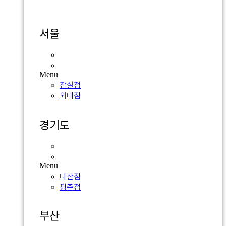
서울
잠실점
외대점
Menu
잠실점
외대점
경기도
다산점
평촌점
Menu
다산점
평촌점
부산