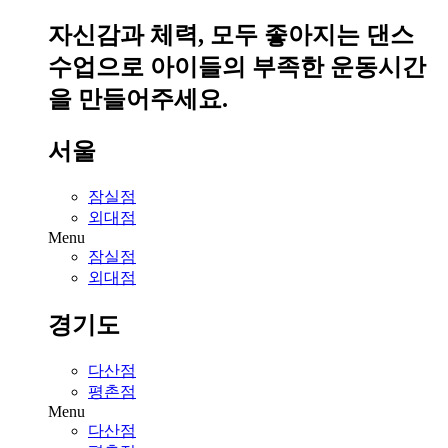
자신감과 체력, 모두 좋아지는 댄스
수업으로 아이들의 부족한 운동시간
을 만들어주세요.
서울
잠실점
외대점
Menu
잠실점
외대점
경기도
다산점
평촌점
Menu
다산점