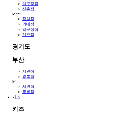
압구정점
신촌점
Menu
잠실점
외대점
압구정점
신촌점
경기도
부산
서면점
광복점
Menu
서면점
광복점
키즈
키즈