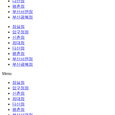
다산점
평촌점
부산서면점
부산광복점
잠실점
압구정점
신촌점
외대점
다산점
평촌점
부산서면점
부산광복점
Menu
잠실점
압구정점
신촌점
외대점
다산점
평촌점
부산서면점