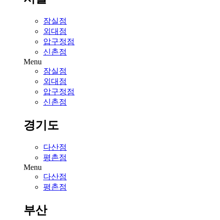
잠실점
외대점
압구정점
신촌점
Menu
잠실점
외대점
압구정점
신촌점
경기도
다산점
평촌점
Menu
다산점
평촌점
부산