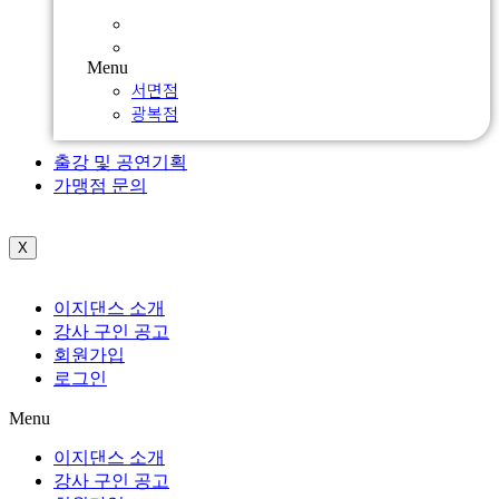
서면점
광복점
Menu
서면점
광복점
출강 및 공연기획
가맹점 문의
X
이지댄스 소개
강사 구인 공고
회원가입
로그인
Menu
이지댄스 소개
강사 구인 공고