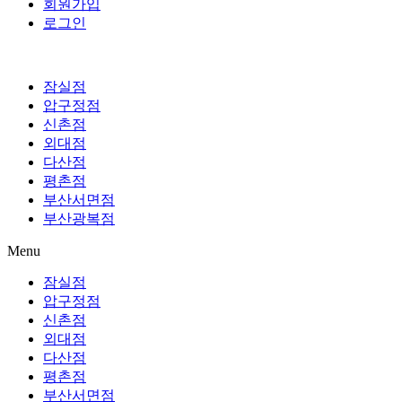
회원가입
로그인
잠실점
압구정점
신촌점
외대점
다산점
평촌점
부산서면점
부산광복점
Menu
잠실점
압구정점
신촌점
외대점
다산점
평촌점
부산서면점