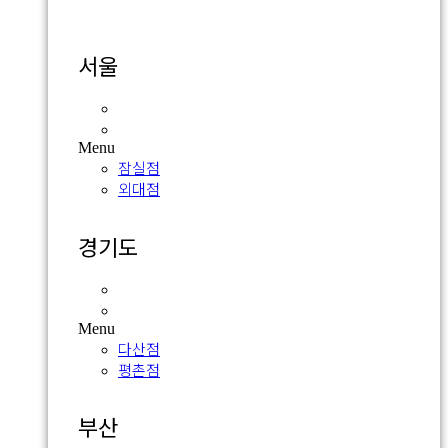
서울
잠실점
외대점
Menu
잠실점
외대점
경기도
다산점
평촌점
Menu
다산점
평촌점
부산