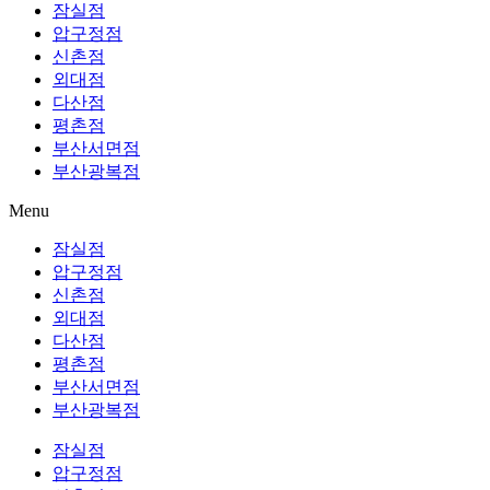
잠실점
압구정점
신촌점
외대점
다산점
평촌점
부산서면점
부산광복점
Menu
잠실점
압구정점
신촌점
외대점
다산점
평촌점
부산서면점
부산광복점
잠실점
압구정점