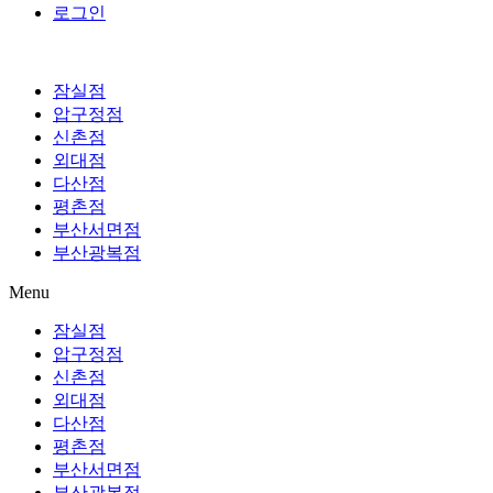
로그인
잠실점
압구정점
신촌점
외대점
다산점
평촌점
부산서면점
부산광복점
Menu
잠실점
압구정점
신촌점
외대점
다산점
평촌점
부산서면점
부산광복점