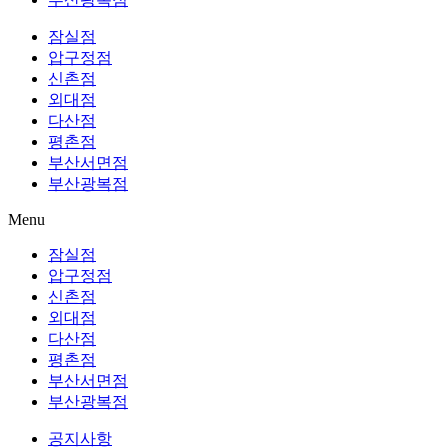
잠실점
압구정점
신촌점
외대점
다산점
평촌점
부산서면점
부산광복점
Menu
잠실점
압구정점
신촌점
외대점
다산점
평촌점
부산서면점
부산광복점
공지사항