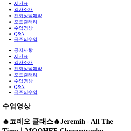
시간표
강사소개
전화상담예약
포토갤러리
수업영상
Q&A
금주의수업
공지사항
시간표
강사소개
전화상담예약
포토갤러리
수업영상
Q&A
금주의수업
수업영상
🔥코레오 클래스🔥Jeremih - All The
Time｜MOOHEE Choreography