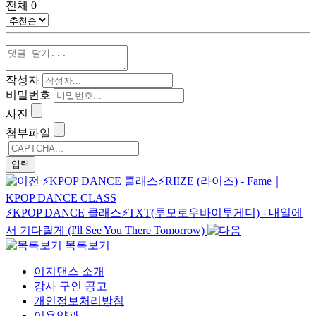
전체
0
작성자
비밀번호
사진
첨부파일
⚡️KPOP DANCE 클래스⚡️RIIZE (라이즈) - Fame｜
KPOP DANCE CLASS
⚡️KPOP DANCE 클래스⚡️TXT(투모로우바이투게더) - 내일에
서 기다릴게 (I'll See You There Tomorrow)
목록보기
이지댄스 소개
강사 구인 공고
개인정보처리방침
이용약관