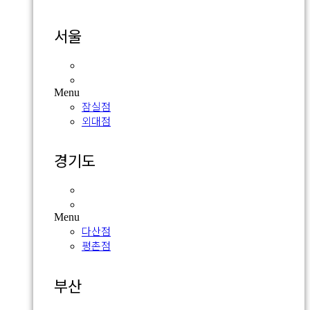
서울
잠실점
외대점
Menu
잠실점
외대점
경기도
다산점
평촌점
Menu
다산점
평촌점
부산