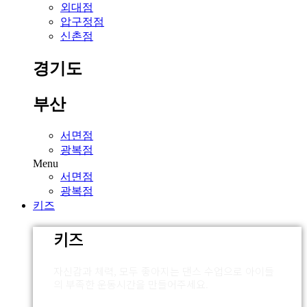
외대점
압구정점
신촌점
경기도
부산
서면점
광복점
Menu
서면점
광복점
키즈
키즈
자신감과 체력, 모두 좋아지는 댄스 수업으로 아이들
의 부족한 운동시간을 만들어주세요.