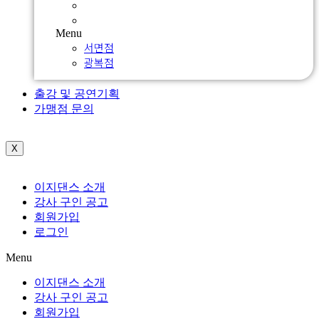
서면점
광복점
Menu
서면점
광복점
출강 및 공연기획
가맹점 문의
X
이지댄스 소개
강사 구인 공고
회원가입
로그인
Menu
이지댄스 소개
강사 구인 공고
회원가입